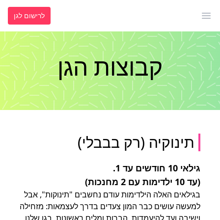
לרישום לגן
פתח תפריט ראשי
קבוצות הגן
תינוקיה (רק בבבלי)
גילאי 10 חודשים עד 1.
(עד 10 ילדימות עם 2 מחנכות)
בגילאים האלה הילדימות עודם נחשבים "תינוקות", אבל
למעשה עושים כבר המון צעדים בדרך לעצמאות: מזחילה
וישיבה ועד להיעמדות, הברות ומלים ראשונות. בגן שלנו