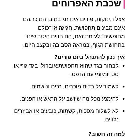
שכבת האפרוחים
אצל תינוקות, פורים אינו חג במובן המוכר.הם
אינם מבינים תחפושת, חגיגה או “כולם
מחופשים”.לעומת זאת, הם חווים היטב שינוי
בתחושת הגוף, במראה הסביבה ובקצב היום.
איך נכון להתנהל ביום פורים?
לבחור בגד שהוא תחפושת:אוברול, בגד גוף או
סט יומיומי עם הדפס.
לשמור על בדים מוכרים, רכים ונושמים.
להימנע מכל מה שיושב על הראש או הפנים.
לא לשלוח מסכות, קשתות, כובעים או אביזרים
נלווים.
למה זה חשוב?