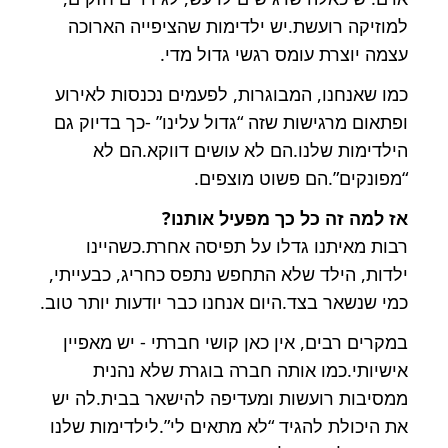
למוזיקה רועשת.יש ילדימות שהציפייה הארוכה
עצמה יוצרת עומס רגשי גדול מדי.
כמו שאנחנו, המבוגרות, לפעמים נכנסות לאירוע
ופתאום מרגישות שזה “גדול עלינו” -כך בדיוק גם
הילדימות שלנו.הם לא עושים דווקא.הם לא
“מפונקים”.הם פשוט מוצפים.
אז למה זה כל כך מפעיל אותנו?
רבות מאיתנו גדלו על תפיסה אחרת.כשהיינו
ילדות, הילד שלא התחפש נתפס כחריג, כבעייתי,
כמי שנשאר בצד.היום אנחנו כבר יודעות יותר טוב.
במקרים רבים, אין כאן קושי חברתי - יש מאפיין
אישיותי.כמו אותה חברה בוגרת שלא נהנית
ממסיבות רועשות ומעדיפה להישאר בבית.לה יש
את היכולת להגיד “לא מתאים לי”.לילדימות שלנו