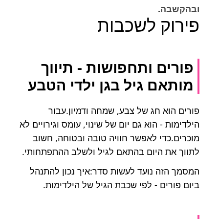
ובהקשבה.
פירוק לשכבות
פורים ותחפושות - תיווך
מותאם גיל בגן ילדי הטבע
פורים הוא חג של צבע, שמחה ודמיון.עבור
הילדימות - הוא גם יום של שינוי, עומס וגירויים לא
מוכרים.כדי לאפשר חוויה טובה ובטוחה, חשוב
לתווך את היום בהתאם לגיל ולשלב ההתפתחותי.
המסמך הזה נועד לעשות סדר:איך נכון להתנהל
ביום פורים - לפי שכבת הגיל של הילדימות.