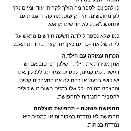
כן להכין.כן לספר מה הולך לקרות:“עוד יומיים נלך
לגן מחופשים, יהיה קישוט, מוזיקה, והגננות גם
יתחפשו.”אבל לא חודשים מראש.
כמו שלא נספר לילד.ה תשעה חודשים מראש על
לידה של אח –כך גם כאן. זמן קצר, ברור ומותאם.
הכרות עמוקה עם הילד.ה
אתן מכירות את הילד.ה שלכן הכי טוב.אם יש
רגישות למרקמים, לבגדים צמודים, ללכלוך.אם
יש קושי ברעש או בהמולה.אם המעברים קשים
וההצפה מהירה -כל אלו רמזים חשובים שיכולים
להסביר התנגדות לתחפושת.
תחפושת פשוטה = תחפושת מוצלחת
תחפושת לא נמדדת במקוריות או במחיר.היא
נמדדת בנוחות.