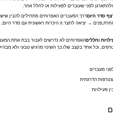
להתארגן לפני שעוברים לפעילות או לחלל אחר.
צף סדר היום
דרך המעברים האפרוחים מתחילים להבין שיש “
רת,פנים → יציאה לחצר.זו היכרות ראשונית עם סדר היום, 
לויות וחללים
האפרוחים לא נדרשים לעבור בבת אחת.המעבר
פים, וכל אחד בקצב שלו.כך השינוי מרגיש טבעי ולא מבהיל
לפני מעברים
צטרפות הדרגתית
ן פעילויות
ם