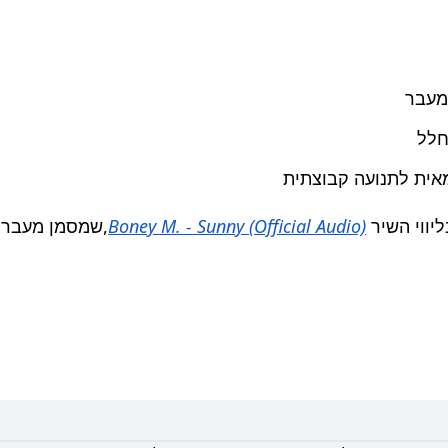
מעבר
חלל
אית לתנועה קבוצתית
ווי השיר
Boney M. - Sunny (Official Audio)
,שמסמן מעבר ל