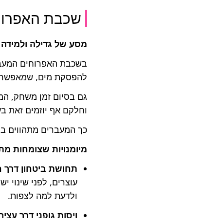
שכבת האפרוח
מסע של גדילה ולמידה
בשכבת האפרוחים המעברי
להפסקת מים, שמאפשרת 
גם בסיום זמן משחק, המ
וחלקם אף יוזמים זאת ב
כך המעברים מתהווים ברו
מיומנויות שצומחות מתו
תחושת ביטחון דרך ח
עוצרים, לפני שינוי י
ולדעת למה לצפות.
ויסות גופני דרך עציר