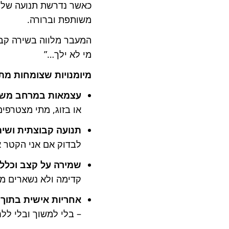
כאשר נדרשת תנועה של 
משותפת וברורה.
המעבר מלווה בשירה קבו
מי לא ילך…”
מיומנויות שצומחות מתו
עצמאות במרחב מש
או בזוג, מתי מצטרפים
תנועה קבוצתית ושית
לבדוק אם אני הקטר א
שמירה על קצב וכלל
קדימה ולא נשארים מא
אחריות אישית בתוך 
– בלי למשוך ובלי ללח