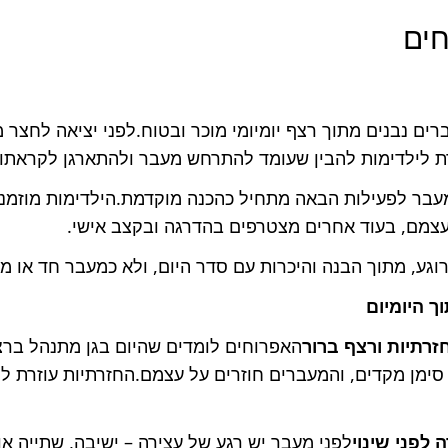
ים
ם נבנים מתוך רצף יומיומי מוכר ובטוח.לפני יציאה לחצר 
לילדימות להבין שעומד להתרחש מעבר ולהתארגן לקראתו.
עבר לפעילות הבאה מתחיל כהכנה מוקדמת.הילדימות מוזמנ
עצמם, בעוד אחרים מצטרפים בהדרגה ובקצב אישי.
גע, מתוך הבנה והיכרות עם סדר היום, ולא כמעבר חד או מ
ך היומיום
זרתיות ורצף ברור
האפרוחים לומדים שהיום בגן מתנהל ברצף
ש סימן מקדים, והמעברים חוזרים על עצמם.החזרתיות עוזרת 
ה לפני שינוי
לפני מעבר יש רגע של עצירה – ישיבה, שתייה או