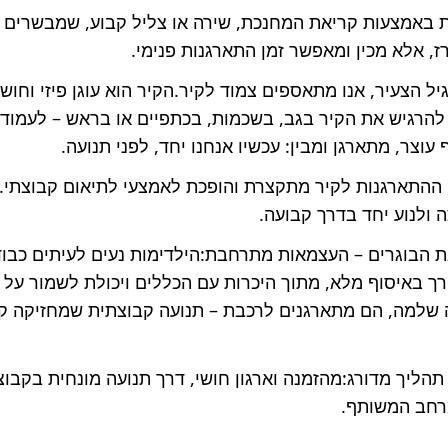
 באמצעות קריאת המחנכת, שירה או צליל קבוע, שמבשרים 
ז, אלא מכין ומאפשר זמן התארגנות פנימי.
 הצעיר, אנו מתאספים צמוד לקיר.הקיר הוא עוגן פיזי וחושי:
 להרגיש את הקיר בגב, בשכמות, בכתפיים או בראש – לעמוד,
עוצר, מתארגן ומבין: עכשיו אנחנו יחד, לפני תנועה.
ההתארגנות לקיר מתקצרת והופכת לאמצעי לתיאום קבוצתי.ה
 ולנוע יחד בדרך קבועה.
בוגרים – העצמאות מתרחבת:הילדימות נעים לעיתים כבודד
ורך באיסוף מלא, מתוך היכרות עם הכללים ויכולת לשמור על
שלמה, הם מתארגנים לרכבת – תנועה קבוצתית שמחזיקה קצב
תהליך מדורג:מהזמנה וארגון חושי, דרך תנועה מונחית בקבוצ
רחב המשותף.