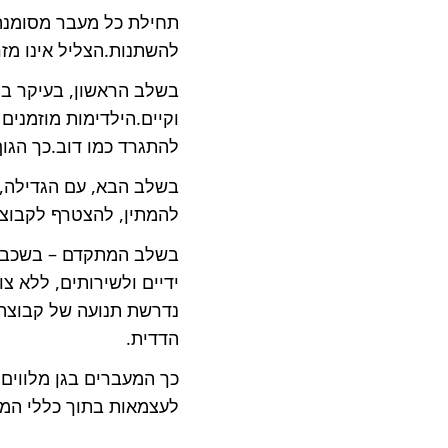
תחילת כל מעבר מסומנת
להשתנות.הצליל אינו מזר
בשלב הראשון, בעיקר בגיל
וקיים.הילדימות מוזמנים
להתגרד כמו דוב.כך הגוף 
בשלב הבא, עם הגדילה, 
להמתין, להצטרף לקבוצה
בשלב המתקדם – בשכבת ה
ידיים ולשירותים, ללא צ
נדרשת תנועה של קבוצה 
הדדית.
כך המעברים בגן מלווים 
לעצמאות בתוך כללי המ