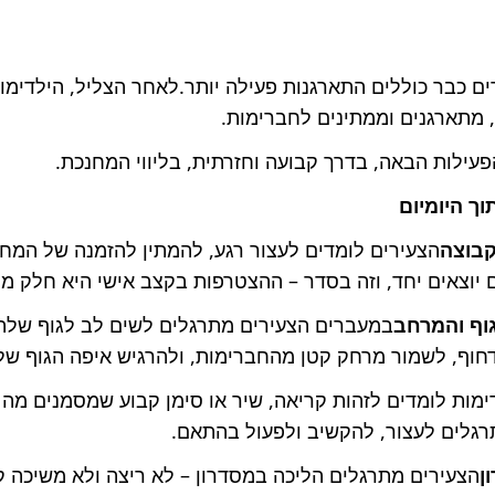
 כבר כוללים התארגנות פעילה יותר.לאחר הצליל, הילדימו
, מתארגנים וממתינים לחברימות.
עילות הבאה, בדרך קבועה וחזרתית, בליווי המחנכת.
וך היומיום
קבוצה
הצעירים לומדים לעצור רגע, להמתין להזמנה של המח
 יוצאים יחד, וזה בסדר – ההצטרפות בקצב אישי היא חלק מ
וף והמרחב
במעברים הצעירים מתרגלים לשים לב לגוף שלהם
חוף, לשמור מרחק קטן מהחברימות, ולהרגיש איפה הגוף של
ימות לומדים לזהות קריאה, שיר או סימן קבוע שמסמנים מה 
רגלים לעצור, להקשיב ולפעול בהתאם.
ן
הצעירים מתרגלים הליכה במסדרון – לא ריצה ולא משיכה 