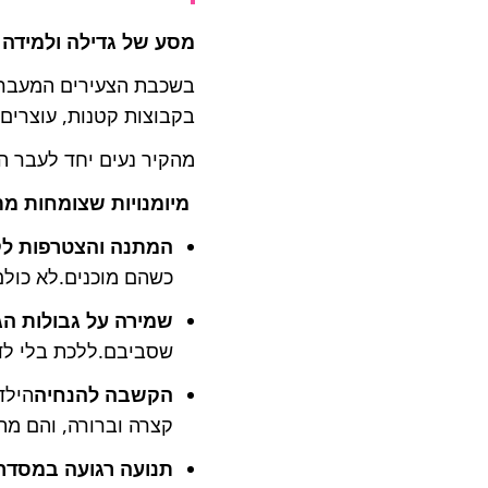
מסע של גדילה ולמידה
בשכבת הצעירים המעברים
בקבוצות קטנות, עוצרים
מהקיר נעים יחד לעבר הפ
מיומנויות שצומחות מת
המתנה והצטרפות ל
כשהם מוכנים.לא כולם
שמירה על גבולות הג
שסביבם.ללכת בלי לד
הקשבה להנחיה
הילד
קצרה וברורה, והם מת
תנועה רגועה במסדרו