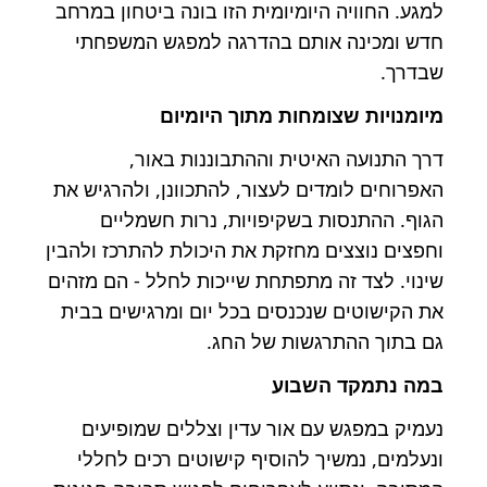
למגע. החוויה היומיומית הזו בונה ביטחון במרחב
חדש ומכינה אותם בהדרגה למפגש המשפחתי
שבדרך.
מיומנויות שצומחות מתוך היומיום
דרך התנועה האיטית וההתבוננות באור,
האפרוחים לומדים לעצור, להתכוונן, ולהרגיש את
הגוף. ההתנסות בשקיפויות, נרות חשמליים
וחפצים נוצצים מחזקת את היכולת להתרכז ולהבין
שינוי. לצד זה מתפתחת שייכות לחלל - הם מזהים
את הקישוטים שנכנסים בכל יום ומרגישים בבית
גם בתוך ההתרגשות של החג.
במה נתמקד השבוע
נעמיק במפגש עם אור עדין וצללים שמופיעים
ונעלמים, נמשיך להוסיף קישוטים רכים לחללי