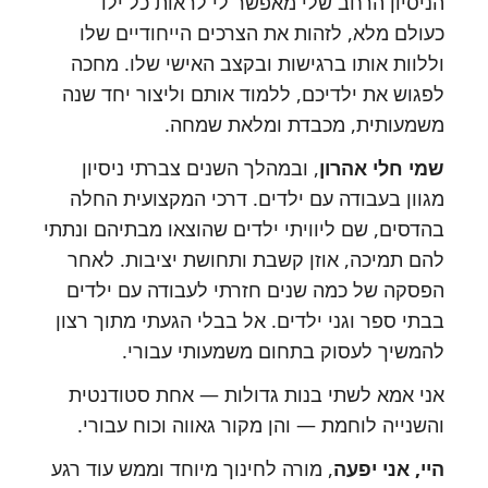
הניסיון הרחב שלי מאפשר לי לראות כל ילד
כעולם מלא, לזהות את הצרכים הייחודיים שלו
וללוות אותו ברגישות ובקצב האישי שלו. מחכה
לפגוש את ילדיכם, ללמוד אותם וליצור יחד שנה
משמעותית, מכבדת ומלאת שמחה.
שמי חלי אהרון
, ובמהלך השנים צברתי ניסיון
מגוון בעבודה עם ילדים. דרכי המקצועית החלה
בהדסים, שם ליוויתי ילדים שהוצאו מבתיהם ונתתי
להם תמיכה, אוזן קשבת ותחושת יציבות. לאחר
הפסקה של כמה שנים חזרתי לעבודה עם ילדים
בבתי ספר וגני ילדים. אל בבלי הגעתי מתוך רצון
להמשיך לעסוק בתחום משמעותי עבורי.
אני אמא לשתי בנות גדולות — אחת סטודנטית
והשנייה לוחמת — והן מקור גאווה וכוח עבורי.
היי, אני יפעה
, מורה לחינוך מיוחד וממש עוד רגע