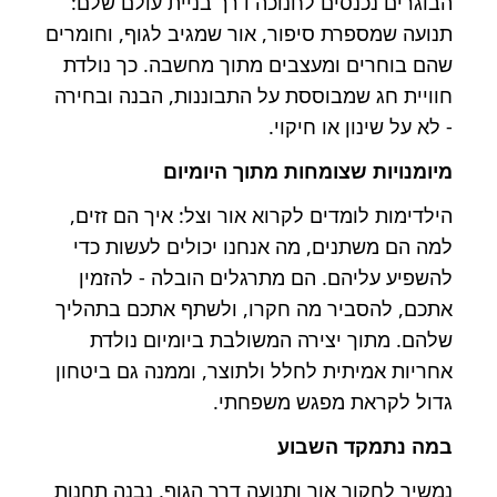
הבוגרים נכנסים לחנוכה דרך בניית עולם שלם:
תנועה שמספרת סיפור, אור שמגיב לגוף, וחומרים
שהם בוחרים ומעצבים מתוך מחשבה. כך נולדת
חוויית חג שמבוססת על התבוננות, הבנה ובחירה
- לא על שינון או חיקוי.
מיומנויות שצומחות מתוך היומיום
הילדימות לומדים לקרוא אור וצל: איך הם זזים,
למה הם משתנים, מה אנחנו יכולים לעשות כדי
להשפיע עליהם. הם מתרגלים הובלה - להזמין
אתכם, להסביר מה חקרו, ולשתף אתכם בתהליך
שלהם. מתוך יצירה המשולבת ביומיום נולדת
אחריות אמיתית לחלל ולתוצר, וממנה גם ביטחון
גדול לקראת מפגש משפחתי.
במה נתמקד השבוע
נמשיך לחקור אור ותנועה דרך הגוף, נבנה תחנות