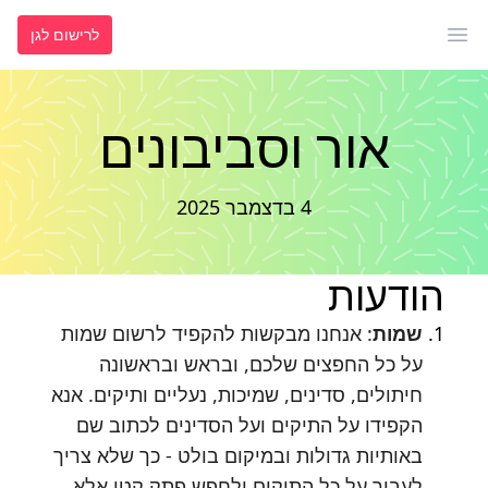
לרישום לגן
פתח תפריט ראשי
אור וסביבונים
4 בדצמבר 2025
הודעות
שמות
: אנחנו מבקשות להקפיד לרשום שמות
על כל החפצים שלכם, ובראש ובראשונה
חיתולים, סדינים, שמיכות, נעליים ותיקים. אנא
הקפידו על התיקים ועל הסדינים לכתוב שם
באותיות גדולות ובמיקום בולט - כך שלא צריך
לעבור על כל התיקים ולחפש פתק קטן אלא