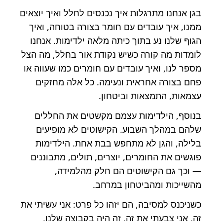
בגן אנחנו מתרגלות איך נכנסים לחלל ואיך יוצאים
ממנו, איך עובדים עם חומר בצורה בטוחה, ואיך
הגוף שלנו נע בתוך כיתה מלאה ילדימות. אנחנו
לומדות מה קורה כשיש נקודת אור בחלל, מה הצל
מספר לנו, ואיך עובדים עם חומרים כמו שעווה או
פחם בצורה אחראית ונעימה. כל אלה מחזקים
עצמאות, התמצאות וביטחון.
בנוסף, הילדימות עצמם מקשטים את החללים
שלהם במהלך השבוע. הקישוטים לא מופיעים
בלילה, והגן לא מתחפש בבת אחת. הילדימות
פוגשים את החומרים, יוצרים, תולים, מתבוננים
— וכך גם הקישוטים הם חלק מהלמידה,
מהשייכות ומהביטחון במרחב.
כשניכנס למסיבה, הם יזהו כל פרט: אני עשיתי את
זה, אני צבעתי את זה, זה היה בקבוצה שלנו.